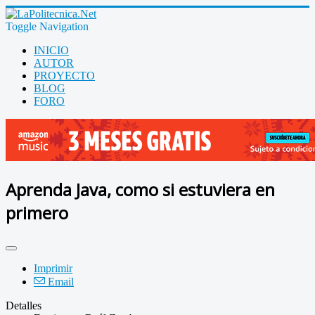
Toggle Navigation
INICIO
AUTOR
PROYECTO
BLOG
FORO
Aprenda Java, como si estuviera en
primero
Imprimir
Email
Detalles