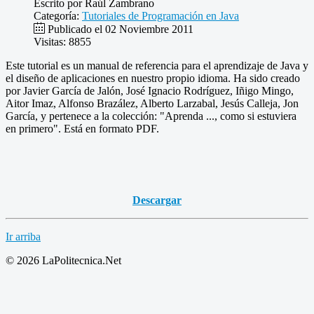
Escrito por
Raúl Zambrano
Categoría:
Tutoriales de Programación en Java
Publicado el 02 Noviembre 2011
Visitas: 8855
Este tutorial es un manual de referencia para el aprendizaje de Java y
el diseño de aplicaciones en nuestro propio idioma. Ha sido creado
por Javier García de Jalón, José Ignacio Rodríguez, Iñigo Mingo,
Aitor Imaz, Alfonso Brazález, Alberto Larzabal, Jesús Calleja, Jon
García, y pertenece a la colección: "Aprenda ..., como si estuviera
en primero". Está en formato PDF.
Descargar
Ir arriba
© 2026 LaPolitecnica.Net