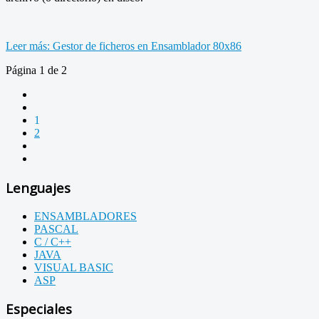
Leer más: Gestor de ficheros en Ensamblador 80x86
Página 1 de 2
1
2
Lenguajes
ENSAMBLADORES
PASCAL
C / C++
JAVA
VISUAL BASIC
ASP
Especiales