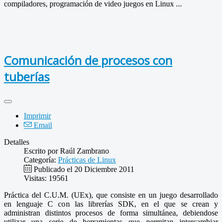
compiladores, programación de video juegos en Linux ...
Comunicación de procesos con
tuberías
Imprimir
Email
Detalles
Escrito por
Raúl Zambrano
Categoría:
Prácticas de Linux
Publicado el 20 Diciembre 2011
Visitas: 19561
Práctica del C.U.M. (UEx), que consiste en un juego desarrollado
en lenguaje C con las librerías SDK, en el que se crean y
administran distintos procesos de forma simultánea, debiendose
utilizar una serie de herramientas que permitan intercambiar