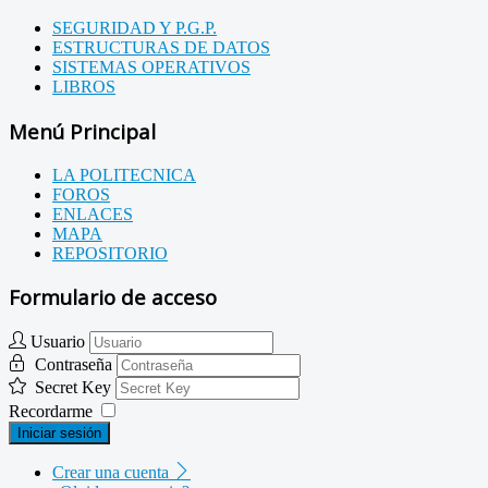
SEGURIDAD Y P.G.P.
ESTRUCTURAS DE DATOS
SISTEMAS OPERATIVOS
LIBROS
Menú Principal
LA POLITECNICA
FOROS
ENLACES
MAPA
REPOSITORIO
Formulario de acceso
Usuario
Contraseña
Secret Key
Recordarme
Iniciar sesión
Crear una cuenta