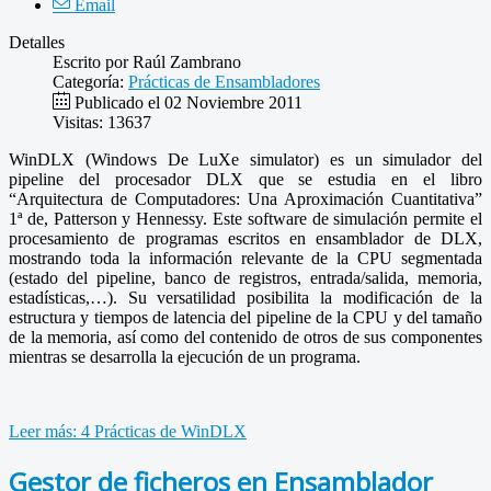
Email
Detalles
Escrito por
Raúl Zambrano
Categoría:
Prácticas de Ensambladores
Publicado el 02 Noviembre 2011
Visitas: 13637
WinDLX (Windows De LuXe simulator) es un simulador del
pipeline del procesador DLX que se estudia en el libro
“Arquitectura de Computadores: Una Aproximación Cuantitativa”
1ª de, Patterson y Hennessy. Este software de simulación permite el
procesamiento de programas escritos en ensamblador de DLX,
mostrando toda la información relevante de la CPU segmentada
(estado del pipeline, banco de registros, entrada/salida, memoria,
estadísticas,…). Su versatilidad posibilita la modificación de la
estructura y tiempos de latencia del pipeline de la CPU y del tamaño
de la memoria, así como del contenido de otros de sus componentes
mientras se desarrolla la ejecución de un programa.
Leer más: 4 Prácticas de WinDLX
Gestor de ficheros en Ensamblador