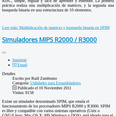
RISC, simple, regular y fácil de aprender y entender. La primera
práctica realiza una multiplicación de matrices, y la segunda una
busqueda binaria en una estructuctura de 10 elementos.
Leer más: Multiplicación de matrices y busqueda binaria en SPIM
Simuladores MIPS R2000 / R3000
Imprimir
Email
Detalles
Escrito por
Raúl Zambrano
Categoría:
Utilidades para Ensambladores
Publicado el 10 Noviembre 2011
Visitas: 8158
Existe un simulador denominado SPIM, que emula el
funcionamiento de los procesadores MIPS R2000 y R3000. SPIM
es libre y compatible con varios sistemas operativos (Unix o
GNU/Linux; Mac OS X; MS Windows y DOS), está ideado para el