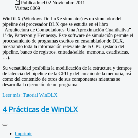
Publicado el 02 Noviembre 2011
Visitas: 8069
WinDLX (Windows De LuXe simulator) es un simulador del
pipeline del procesador DLX que se estudia en el libro
“Arquitectura de Computadores: Una Aproximación Cuantitativa”
1ª de, Patterson y Hennessy. Este software de simulación permite el
procesamiento de programas escritos en ensamblador de DLX,
mostrando toda la información relevante de la CPU (estado del
pipeline, banco de registros, entrada/salida, memoria, estadísticas,
…).
Su versatilidad posibilita la modificación de la estructura y tiempos
de latencia del pipeline de la CPU y del tamaño de la memoria, así
como del contenido de otros de sus componentes mientras se
desarrolla la ejecución de un programa.
Leer más: Tutorial WinDLX
4 Prácticas de WinDLX
Imprimir