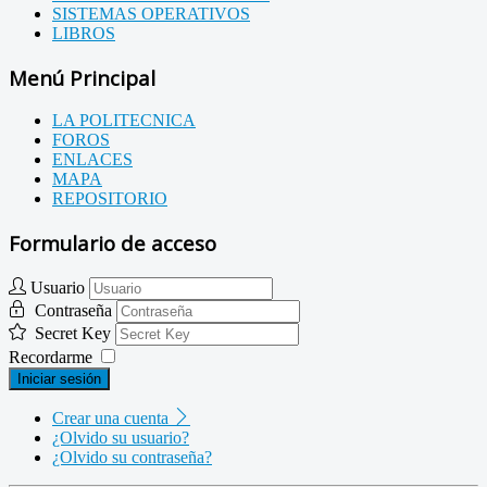
SISTEMAS OPERATIVOS
LIBROS
Menú Principal
LA POLITECNICA
FOROS
ENLACES
MAPA
REPOSITORIO
Formulario de acceso
Usuario
Contraseña
Secret Key
Recordarme
Iniciar sesión
Crear una cuenta
¿Olvido su usuario?
¿Olvido su contraseña?