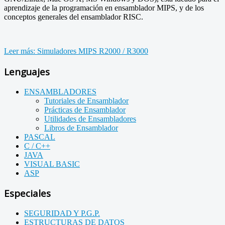
aprendizaje de la programación en ensamblador MIPS, y de los
conceptos generales del ensamblador RISC.
Leer más: Simuladores MIPS R2000 / R3000
Lenguajes
ENSAMBLADORES
Tutoriales de Ensamblador
Prácticas de Ensamblador
Utilidades de Ensambladores
Libros de Ensamblador
PASCAL
C / C++
JAVA
VISUAL BASIC
ASP
Especiales
SEGURIDAD Y P.G.P.
ESTRUCTURAS DE DATOS