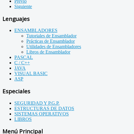
Previo
Siguiente
Lenguajes
ENSAMBLADORES
Tutoriales de Ensamblador
Prácticas de Ensamblador
Utilidades de Ensambladores
Libros de Ensamblador
PASCAL
C / C++
JAVA
VISUAL BASIC
ASP
Especiales
SEGURIDAD Y P.G.P.
ESTRUCTURAS DE DATOS
SISTEMAS OPERATIVOS
LIBROS
Menú Principal