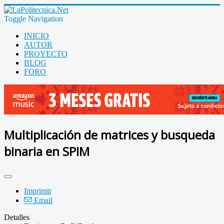
Toggle Navigation
INICIO
AUTOR
PROYECTO
BLOG
FORO
Multiplicación de matrices y busqueda
binaria en SPIM
Imprimir
Email
Detalles