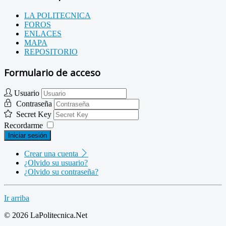
LA POLITECNICA
FOROS
ENLACES
MAPA
REPOSITORIO
Formulario de acceso
Usuario
Contraseña
Secret Key
Recordarme
Iniciar sesión
Crear una cuenta
¿Olvido su usuario?
¿Olvido su contraseña?
Ir arriba
© 2026 LaPolitecnica.Net