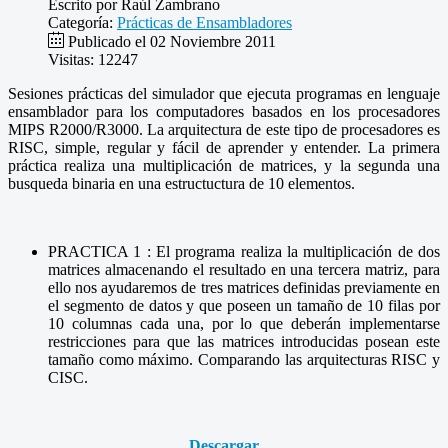
Escrito por
Raúl Zambrano
Categoría:
Prácticas de Ensambladores
Publicado el 02 Noviembre 2011
Visitas: 12247
Sesiones prácticas del simulador que ejecuta programas en lenguaje
ensamblador para los computadores basados en los procesadores
MIPS R2000/R3000. La arquitectura de este tipo de procesadores es
RISC, simple, regular y fácil de aprender y entender. La primera
práctica realiza una multiplicación de matrices, y la segunda una
busqueda binaria en una estructuctura de 10 elementos.
PRACTICA 1 : El programa realiza la multiplicación de dos
matrices almacenando el resultado en una tercera matriz, para
ello nos ayudaremos de tres matrices definidas previamente en
el segmento de datos y que poseen un tamaño de 10 filas por
10 columnas cada una, por lo que deberán implementarse
restricciones para que las matrices introducidas posean este
tamaño como máximo. Comparando las arquitecturas RISC y
CISC.
Descargar