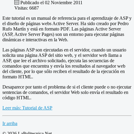
Publicado el 02 Noviembre 2011
Visitas: 6687
Este tutorial es un manual de referencia para el aprendizaje de ASP y
el diseño de páginas webs Active Server. Ha sido creado por Pedro
Rufo Martín y está en formato PDF. Las páginas Active Server
(ASP, Active Server Pages) son un entorno para ejecutar páginas
dinámicas e interactivas en la Web.
Las páginas ASP son ejecutadas en el servidor, cuando un usuario
solicita una página ASP del sitio web, y el servidor web llama a
ASP, que lee el archivo solicitado, ejecuta las secuencias de
comandos que encuentra y envía los resultados al navegador web
del cliente, por lo que sólo reciben el resultado de la ejecución en
formato HTML.
Desaparece por tanto el problema de si el cliente puede o no ejecutar
sentencias de comandos, el servidor Web solo envía el resultado en
código HTML.
Leer más: Tutorial de ASP
Ir arriba
© 2026 LaPolitecnica.Net