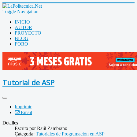
Toggle Navigation
INICIO
AUTOR
PROYECTO
BLOG
FORO
Tutorial de ASP
Imprimir
Email
Detalles
Escrito por
Raúl Zambrano
Categoría:
Tutoriales de Programación en ASP