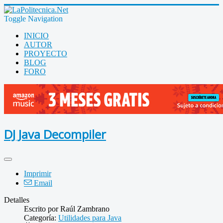
Toggle Navigation
INICIO
AUTOR
PROYECTO
BLOG
FORO
DJ Java Decompiler
Imprimir
Email
Detalles
Escrito por
Raúl Zambrano
Categoría:
Utilidades para Java