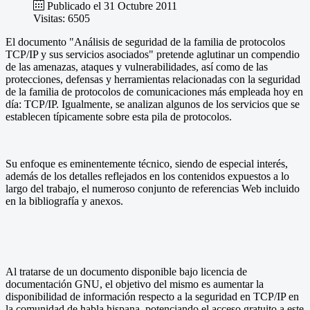
Publicado el 31 Octubre 2011
Visitas: 6505
El documento "Análisis de seguridad de la familia de protocolos
TCP/IP y sus servicios asociados" pretende aglutinar un compendio
de las amenazas, ataques y vulnerabilidades, así como de las
protecciones, defensas y herramientas relacionadas con la seguridad
de la familia de protocolos de comunicaciones más empleada hoy en
día: TCP/IP. Igualmente, se analizan algunos de los servicios que se
establecen típicamente sobre esta pila de protocolos.
Su enfoque es eminentemente técnico, siendo de especial interés,
además de los detalles reflejados en los contenidos expuestos a lo
largo del trabajo, el numeroso conjunto de referencias Web incluido
en la bibliografía y anexos.
Al tratarse de un documento disponible bajo licencia de
documentación GNU, el objetivo del mismo es aumentar la
disponibilidad de información respecto a la seguridad en TCP/IP en
la comunidad de habla hispana, potenciando el acceso gratuito a este