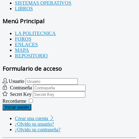
SISTEMAS OPERATIVOS
LIBROS
Menú Principal
LA POLITECNICA
FOROS
ENLACES
MAPA
REPOSITORIO
Formulario de acceso
Usuario
Contraseña
Secret Key
Recordarme
Iniciar sesión
Crear una cuenta
¿Olvido su usuario?
¿Olvido su contraseña?