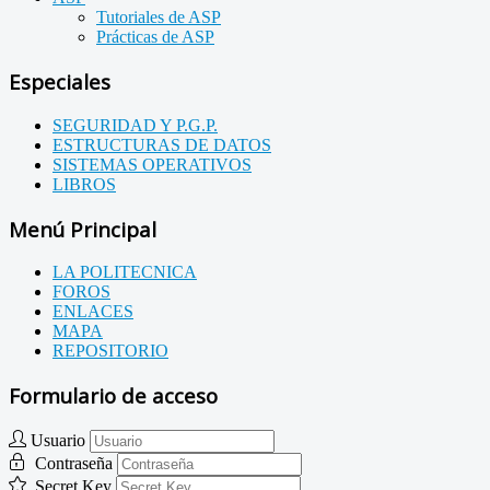
Tutoriales de ASP
Prácticas de ASP
Especiales
SEGURIDAD Y P.G.P.
ESTRUCTURAS DE DATOS
SISTEMAS OPERATIVOS
LIBROS
Menú Principal
LA POLITECNICA
FOROS
ENLACES
MAPA
REPOSITORIO
Formulario de acceso
Usuario
Contraseña
Secret Key