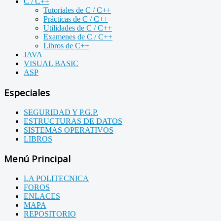
C / C++
Tutoriales de C / C++
Prácticas de C / C++
Utilidades de C / C++
Examenes de C / C++
Libros de C++
JAVA
VISUAL BASIC
ASP
Especiales
SEGURIDAD Y P.G.P.
ESTRUCTURAS DE DATOS
SISTEMAS OPERATIVOS
LIBROS
Menú Principal
LA POLITECNICA
FOROS
ENLACES
MAPA
REPOSITORIO