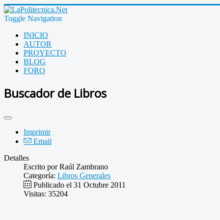
Toggle Navigation
INICIO
AUTOR
PROYECTO
BLOG
FORO
Buscador de Libros
Imprimir
Email
Detalles
Escrito por
Raúl Zambrano
Categoría:
Libros Generales
Publicado el 31 Octubre 2011
Visitas: 35204