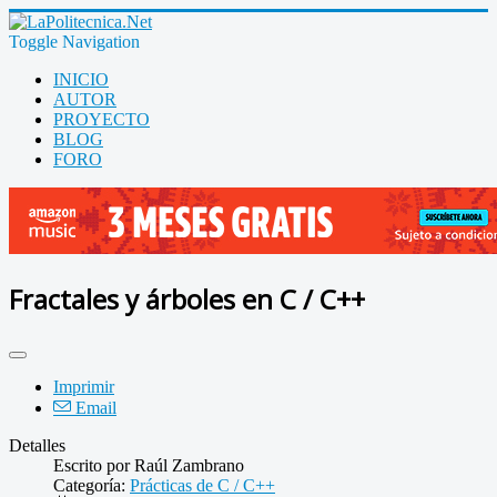
Toggle Navigation
INICIO
AUTOR
PROYECTO
BLOG
FORO
Fractales y árboles en C / C++
Imprimir
Email
Detalles
Escrito por
Raúl Zambrano
Categoría:
Prácticas de C / C++