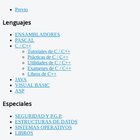
Previo
Lenguajes
ENSAMBLADORES
PASCAL
C / C++
Tutoriales de C / C++
Prácticas de C / C++
Utilidades de C / C++
Examenes de C / C++
Libros de C++
JAVA
VISUAL BASIC
ASP
Especiales
SEGURIDAD Y P.G.P.
ESTRUCTURAS DE DATOS
SISTEMAS OPERATIVOS
LIBROS