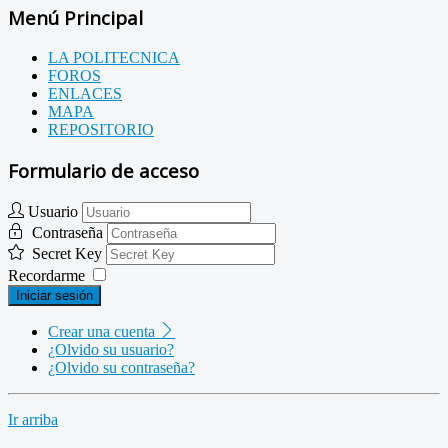
Menú Principal
LA POLITECNICA
FOROS
ENLACES
MAPA
REPOSITORIO
Formulario de acceso
Usuario
Contraseña
Secret Key
Recordarme
Iniciar sesión
Crear una cuenta
¿Olvido su usuario?
¿Olvido su contraseña?
Ir arriba