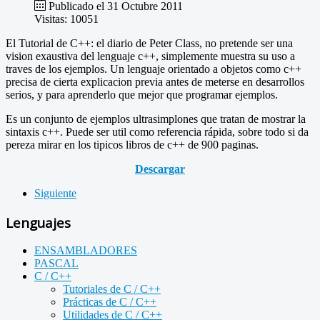
Publicado el 31 Octubre 2011
Visitas: 10051
El Tutorial de C++: el diario de Peter Class, no pretende ser una
vision exaustiva del lenguaje c++, simplemente muestra su uso a
traves de los ejemplos. Un lenguaje orientado a objetos como c++
precisa de cierta explicacion previa antes de meterse en desarrollos
serios, y para aprenderlo que mejor que programar ejemplos.
Es un conjunto de ejemplos ultrasimplones que tratan de mostrar la
sintaxis c++. Puede ser util como referencia rápida, sobre todo si da
pereza mirar en los tipicos libros de c++ de 900 paginas.
Descargar
Siguiente
Lenguajes
ENSAMBLADORES
PASCAL
C / C++
Tutoriales de C / C++
Prácticas de C / C++
Utilidades de C / C++