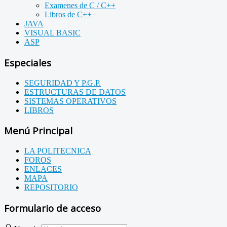
Examenes de C / C++
Libros de C++
JAVA
VISUAL BASIC
ASP
Especiales
SEGURIDAD Y P.G.P.
ESTRUCTURAS DE DATOS
SISTEMAS OPERATIVOS
LIBROS
Menú Principal
LA POLITECNICA
FOROS
ENLACES
MAPA
REPOSITORIO
Formulario de acceso