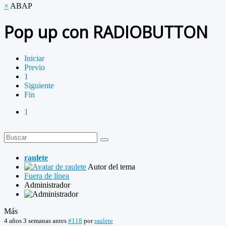
×
ABAP
Pop up con RADIOBUTTON
Iniciar
Previo
1
Siguiente
Fin
1
raulete
Autor del tema
Fuera de línea
Administrador
Más
4 años 3 semanas antes
#118
por
raulete