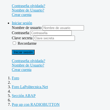
Contraseña olvidada?
Nombre de Usuario?
Crear cuenta
Iniciar sesión
Nombre de usuario
Contraseña
Clave secreta
Recordarme
Iniciar sesión
Contraseña olvidada?
Nombre de Usuario?
Crear cuenta
Foro
Foro LaPolitecnica.Net
Sección ABAP
Pop up con RADIOBUTTON