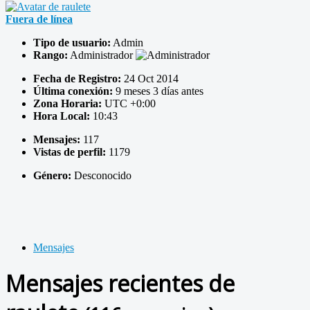
Fuera de línea
Tipo de usuario:
Admin
Rango:
Administrador
Fecha de Registro:
24 Oct 2014
Última conexión:
9 meses 3 días antes
Zona Horaria:
UTC +0:00
Hora Local:
10:43
Mensajes:
117
Vistas de perfil:
1179
Género:
Desconocido
Mensajes
Mensajes recientes de