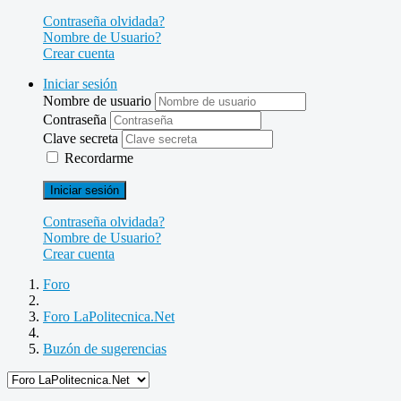
Contraseña olvidada?
Nombre de Usuario?
Crear cuenta
Iniciar sesión
Nombre de usuario
Contraseña
Clave secreta
Recordarme
Iniciar sesión
Contraseña olvidada?
Nombre de Usuario?
Crear cuenta
Foro
Foro LaPolitecnica.Net
Buzón de sugerencias