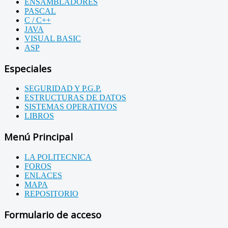
ENSAMBLADORES
PASCAL
C / C++
JAVA
VISUAL BASIC
ASP
Especiales
SEGURIDAD Y P.G.P.
ESTRUCTURAS DE DATOS
SISTEMAS OPERATIVOS
LIBROS
Menú Principal
LA POLITECNICA
FOROS
ENLACES
MAPA
REPOSITORIO
Formulario de acceso