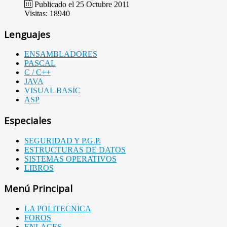
Publicado el 25 Octubre 2011
Visitas: 18940
Lenguajes
ENSAMBLADORES
PASCAL
C / C++
JAVA
VISUAL BASIC
ASP
Especiales
SEGURIDAD Y P.G.P.
ESTRUCTURAS DE DATOS
SISTEMAS OPERATIVOS
LIBROS
Menú Principal
LA POLITECNICA
FOROS
ENLACES