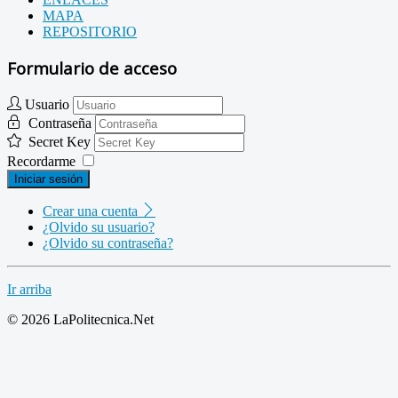
MAPA
REPOSITORIO
Formulario de acceso
Usuario
Contraseña
Secret Key
Recordarme
Iniciar sesión
Crear una cuenta
¿Olvido su usuario?
¿Olvido su contraseña?
Ir arriba
© 2026 LaPolitecnica.Net