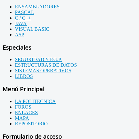
ENSAMBLADORES
PASCAL
C / C++
JAVA
VISUAL BASIC
ASP
Especiales
SEGURIDAD Y P.G.P.
ESTRUCTURAS DE DATOS
SISTEMAS OPERATIVOS
LIBROS
Menú Principal
LA POLITECNICA
FOROS
ENLACES
MAPA
REPOSITORIO
Formulario de acceso