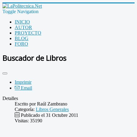
Toggle Navigation
INICIO
AUTOR
PROYECTO
BLOG
FORO
Buscador de Libros
Imprimir
Email
Detalles
Escrito por
Raúl Zambrano
Categoría:
Libros Generales
Publicado el 31 Octubre 2011
Visitas: 35190