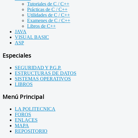
Tutoriales de C / C++
Prácticas de C / C++
Utilidades de C / C++
Examenes de C / C++
Libros de C++
JAVA
VISUAL BASIC
ASP
Especiales
SEGURIDAD Y P.G.P.
ESTRUCTURAS DE DATOS
SISTEMAS OPERATIVOS
LIBROS
Menú Principal
LA POLITECNICA
FOROS
ENLACES
MAPA
REPOSITORIO