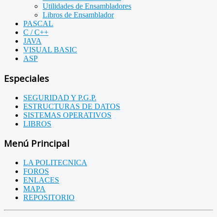
Utilidades de Ensambladores
Libros de Ensamblador
PASCAL
C / C++
JAVA
VISUAL BASIC
ASP
Especiales
SEGURIDAD Y P.G.P.
ESTRUCTURAS DE DATOS
SISTEMAS OPERATIVOS
LIBROS
Menú Principal
LA POLITECNICA
FOROS
ENLACES
MAPA
REPOSITORIO