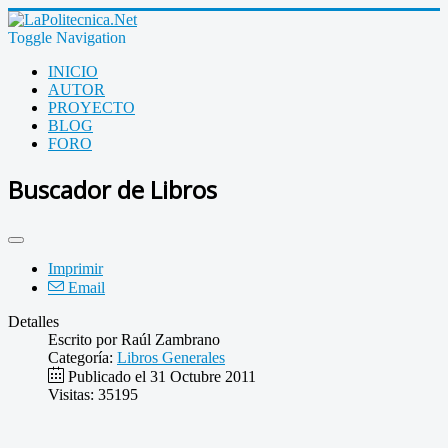
Toggle Navigation
INICIO
AUTOR
PROYECTO
BLOG
FORO
Buscador de Libros
Imprimir
Email
Detalles
Escrito por
Raúl Zambrano
Categoría:
Libros Generales
Publicado el 31 Octubre 2011
Visitas: 35195