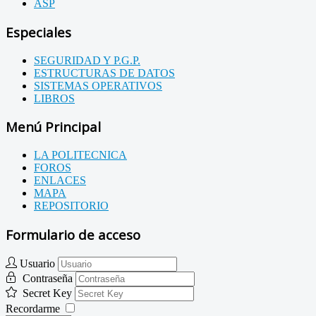
ASP
Especiales
SEGURIDAD Y P.G.P.
ESTRUCTURAS DE DATOS
SISTEMAS OPERATIVOS
LIBROS
Menú Principal
LA POLITECNICA
FOROS
ENLACES
MAPA
REPOSITORIO
Formulario de acceso
Usuario
Contraseña
Secret Key
Recordarme