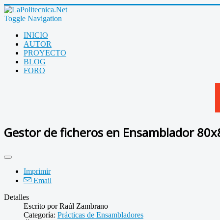
Toggle Navigation
INICIO
AUTOR
PROYECTO
BLOG
FORO
Gestor de ficheros en Ensamblador 80x
Imprimir
Email
Detalles
Escrito por
Raúl Zambrano
Categoría:
Prácticas de Ensambladores