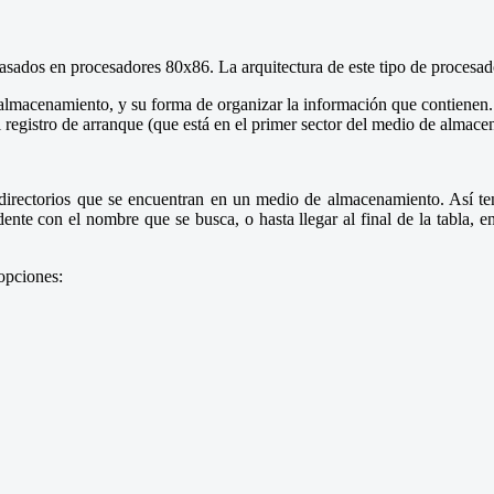
asados en procesadores 80x86. La arquitectura de este tipo de procesad
acenamiento, y su forma de organizar la información que contienen. La
registro de arranque (que está en el primer sector del medio de almacen
irectorios que se encuentran en un medio de almacenamiento. Así ten
dente con el nombre que se busca, o hasta llegar al final de la tabla, 
opciones: