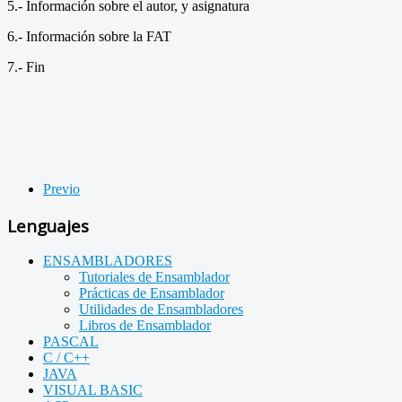
5.- Información sobre el autor, y asignatura
6.- Información sobre la FAT
7.- Fin
Previo
Lenguajes
ENSAMBLADORES
Tutoriales de Ensamblador
Prácticas de Ensamblador
Utilidades de Ensambladores
Libros de Ensamblador
PASCAL
C / C++
JAVA
VISUAL BASIC