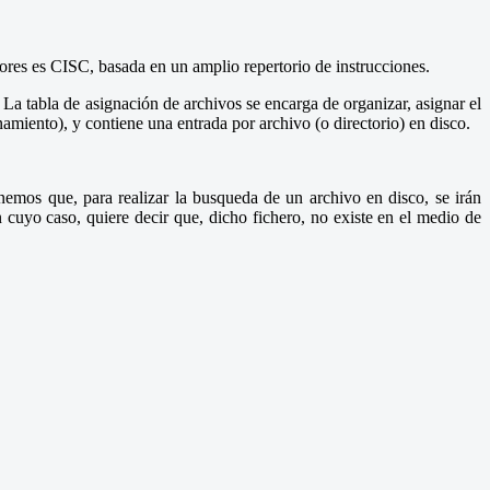
ores es CISC, basada en un amplio repertorio de instrucciones.
 tabla de asignación de archivos se encarga de organizar, asignar el
amiento), y contiene una entrada por archivo (o directorio) en disco.
emos que, para realizar la busqueda de un archivo en disco, se irán
en cuyo caso, quiere decir que, dicho fichero, no existe en el medio de